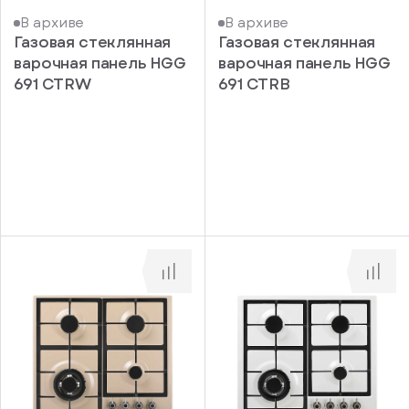
В архиве
В архиве
Газовая стеклянная
Газовая стеклянная
варочная панель HGG
варочная панель HGG
691 CTRW
691 CTRB