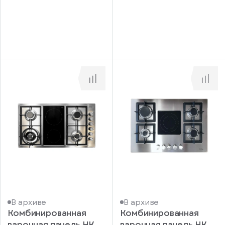
В архиве
В архиве
Комбинированная
Комбинированная
варочная панель HK
варочная панель HK