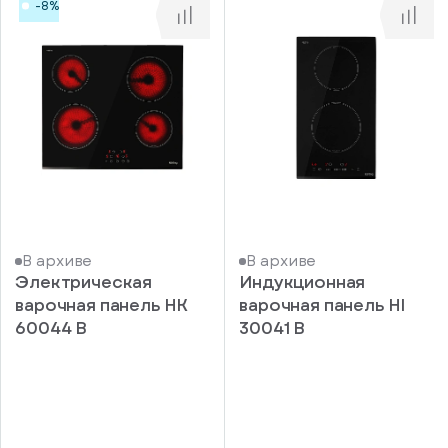
-8%
В архиве
В архиве
Электрическая
Индукционная
варочная панель HK
варочная панель HI
60044 B
30041 B