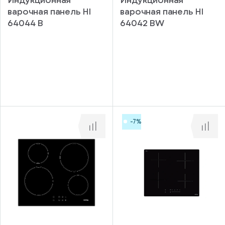
варочная панель HI
варочная панель HI
64044 B
64042 BW
-7%