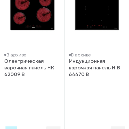
В архиве
В архиве
Электрическая
Индукционная
варочная панель HK
варочная панель HIB
62009 B
64470 B