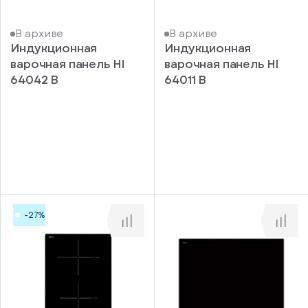
В архиве
В архиве
Индукционная
Индукционная
варочная панель HI
варочная панель HI
64042 B
64011 B
-27%