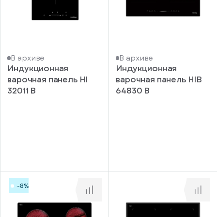
В архиве
В архиве
Индукционная
Индукционная
варочная панель HI
варочная панель HIB
32011 B
64830 B
-8%