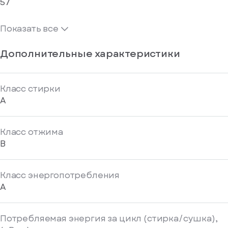
57
Показать все
Дополнительные характеристики
Класс стирки
A
Класс отжима
B
Класс энергопотребления
A
Потребляемая энергия за цикл (стирка/сушка),