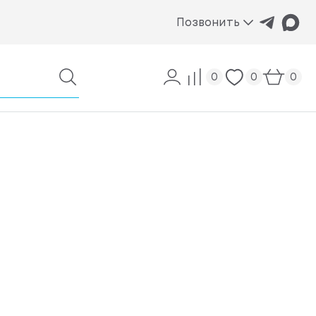
Позвонить
0
0
0