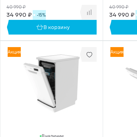
40 990 ₽
40 990 ₽
34 990 ₽
34 990 ₽
-15%
В корзину
Акция
Акция
В наличии