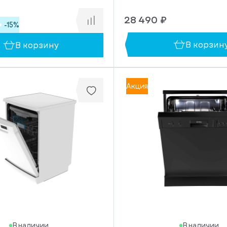
28 490 ₽
-15%
В корзин
В корзину
Акция
В наличии
В наличии