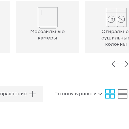
Морозильные
Стирально
камеры
сушильны
колонны
Управление
По популярности