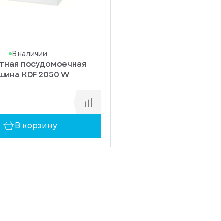
В наличии
тная посудомоечная
шина KDF 2050 W
В корзину