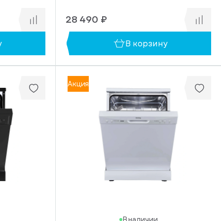
28 490 ₽
у
В корзину
Акция
В наличии