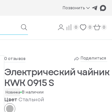
Позвонить
0
0
0
Поделиться
0 отзывов
Электрический чайник
KWK 0915 S
В наличии
Новинка
Цвет
Стальной