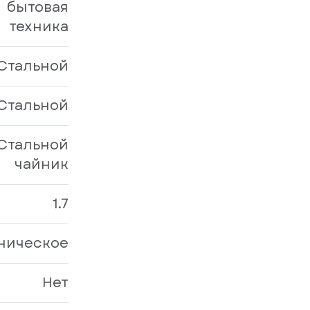
бытовая
техника
Стальной
Стальной
Стальной
чайник
1.7
ническое
Нет