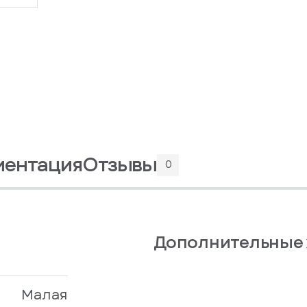
ментация
Отзывы
0
Дополнительные 
Малая