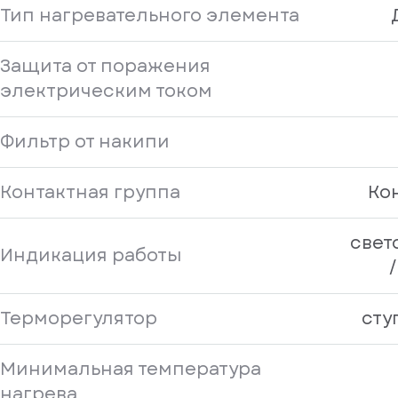
Тип нагревательного элемента
Защита от поражения
электрическим током
Фильтр от накипи
Контактная группа
Ко
свет
Индикация работы
/
Терморегулятор
сту
Минимальная температура
нагрева