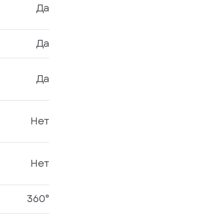
Да
Да
Да
Нет
Нет
360°