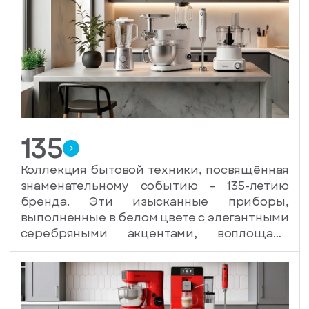
135
Коллекция бытовой техники, посвящённая
знаменательному событию – 135-летию
бренда. Эти изысканные приборы,
выполненные в белом цвете с элегантными
серебряными акцентами, воплощают
гармонию функциональности и стиля.
Модели коллекции 135 символизируют
безупречное качество, проверенное
временем, и высокие технологии,