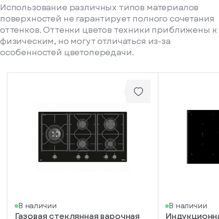
Использование различных типов материалов
поверхностей не гарантирует полного сочетания
оттенков. Оттенки цветов техники приближены к
физическим, но могут отличаться из-за
особенностей цветопередачи.
писка
В наличии
В наличии
Газовая стеклянная варочная
Индукционна