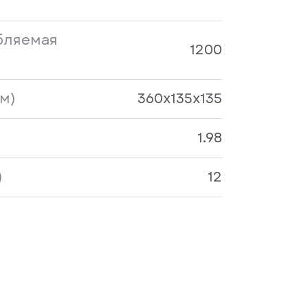
бляемая
1200
м)
360x135x135
1.98
)
12