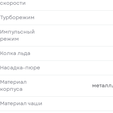
скорости
Турборежим
Импульсный
режим
Колка льда
Насадка-пюре
Материал
металл
корпуса
Материал чаши