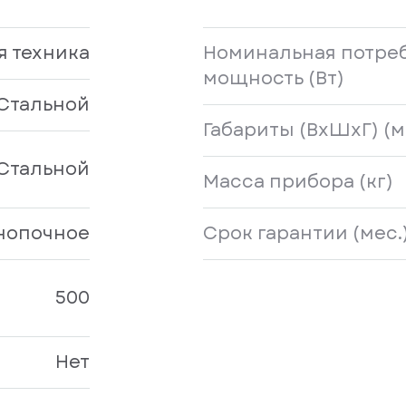
я техника
Номинальная потре
мощность (Вт)
Стальной
Габариты (ВxШхГ) (м
Стальной
Масса прибора (кг)
нопочное
Срок гарантии (мес.
500
Нет