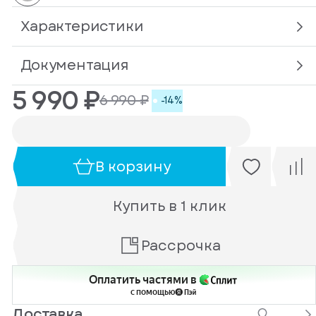
Характеристики
Документация
5 990 ₽
6 990 ₽
-14%
В корзину
Купить в 1 клик
Рассрочка
Оплатить частями в
с помощью
Доставка