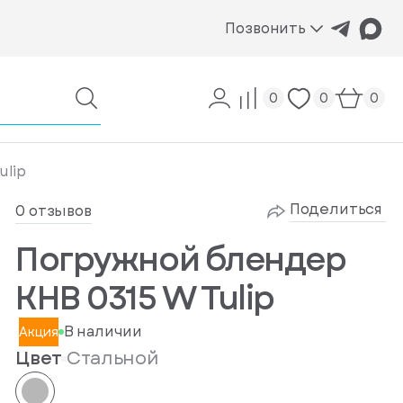
Позвонить
0
0
0
ulip
Поделиться
0 отзывов
Погружной блендер
KHB 0315 W Tulip
В наличии
Акция
Цвет
Стальной