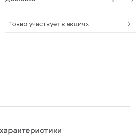
Товар участвует в акциях
характеристики