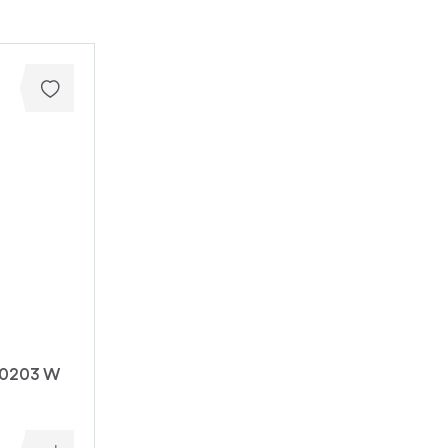
 0203 W