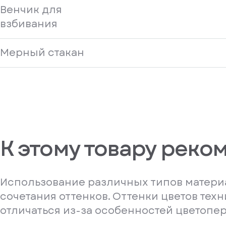
Венчик для
взбивания
Мерный стакан
К этому товару реко
Использование различных типов материа
сочетания оттенков. Оттенки цветов тех
отличаться из-за особенностей цветопе