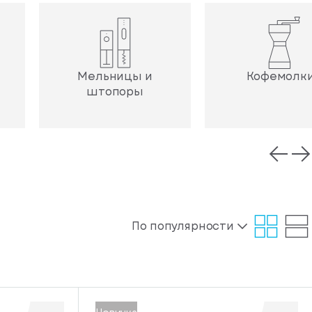
Мельницы и
Кофемолк
штопоры
По популярности