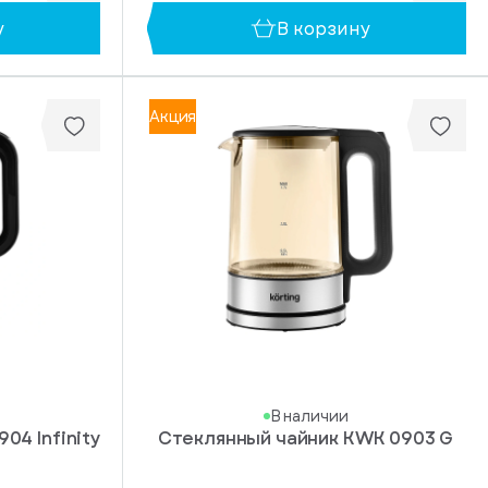
у
В корзину
Акция
В наличии
04 Infinity
Стеклянный чайник KWK 0903 G