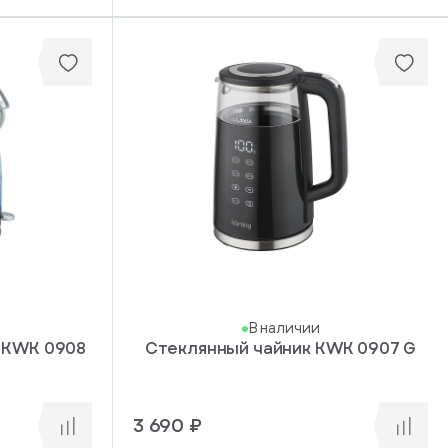
В наличии
 KWK 0908
Стеклянный чайник KWK 0907 G
3 690 ₽