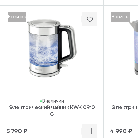
Новинка
Новинка
В наличии
Электрический чайник KWK 0910
Электрич
G
5 790 ₽
4 990 ₽