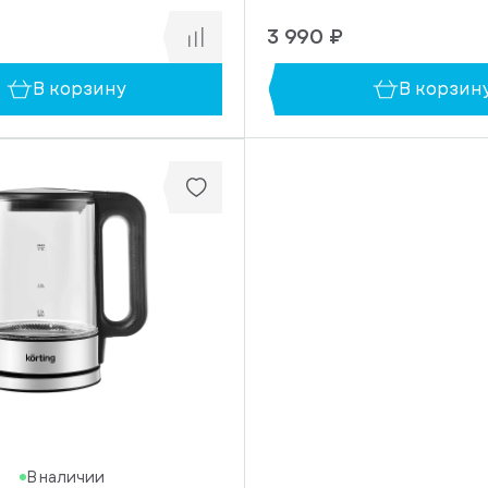
3 990 ₽
В корзину
В корзин
В наличии