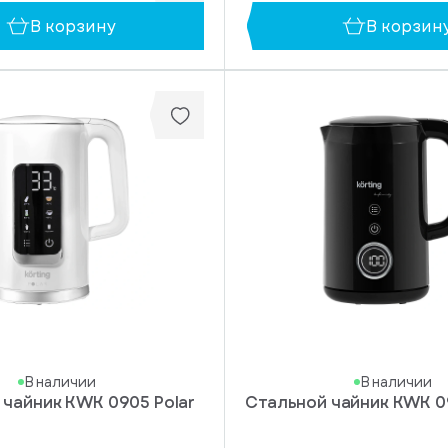
В корзину
В корзин
В наличии
В наличии
 чайник KWK 0905 Polar
Стальной чайник KWK 09