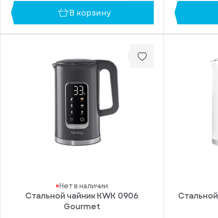
В корзину
Нет в наличии
Стальной чайник KWK 0906
Стальной
Gourmet