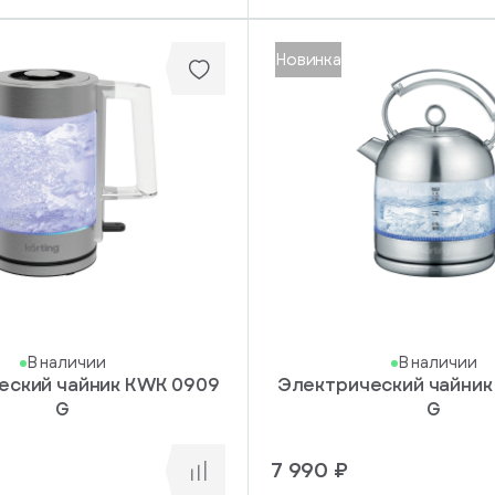
Новинка
В наличии
В наличии
еский чайник KWK 0909
Электрический чайник
G
G
7 990 ₽