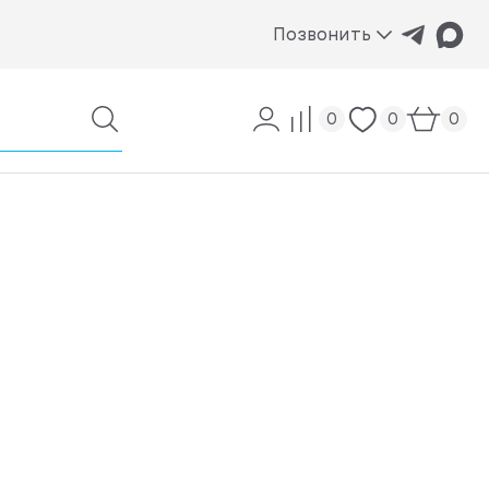
Позвонить
0
0
0