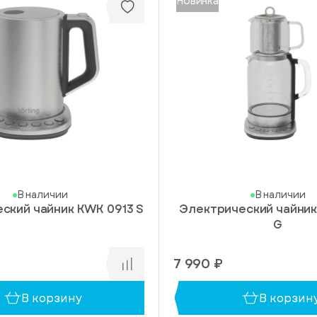
Новинка
В наличии
В наличии
ский чайник KWK 0913 S
Электрический чайник
G
7 990 ₽
В корзину
В корзин