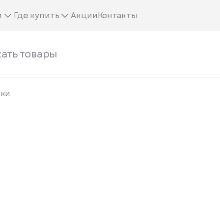
м
Где купить
Акции
Контакты
ики