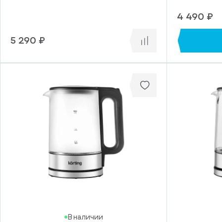
4 490 ₽
5 290 ₽
В наличии