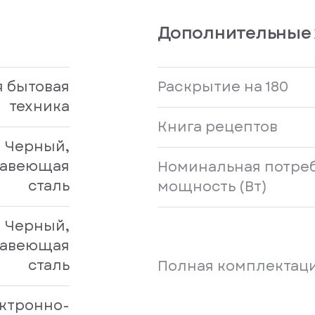
Дополнительные 
 бытовая
Раскрытие на 180
техника
Книга рецептов
Черный,
авеющая
Номинальная потре
сталь
мощность (Вт)
Черный,
авеющая
сталь
Полная комплектац
ктронно-