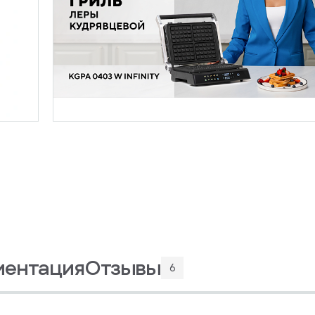
ментация
Отзывы
6