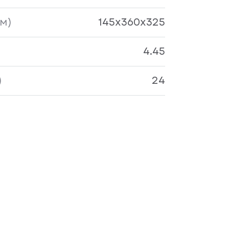
м)
145x360x325
4.45
)
24