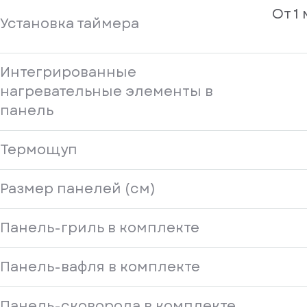
От 1
Установка таймера
Интегрированные
нагревательные элементы в
панель
Термощуп
Размер панелей (см)
Панель-гриль в комплекте
Панель-вафля в комплекте
Панель-сковорода в комплекте