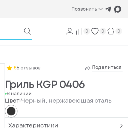
Позвонить
0
0
0
Поделиться
5
6 отзывов
Гриль KGP 0406
В наличии
Цвет
Черный, нержавеющая сталь
Характеристики