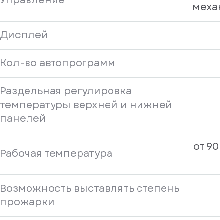
Управление
меха
Дисплей
Кол-во автопрограмм
Раздельная регулировка
температуры верхней и нижней
панелей
от 90
Рабочая температура
Возможность выставлять степень
прожарки