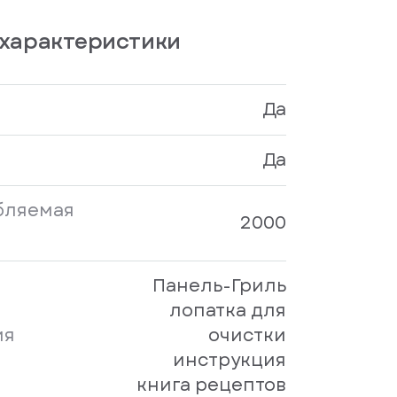
характеристики
Да
Да
бляемая
2000
Панель-Гриль
лопатка для
ия
очистки
инструкция
книга рецептов