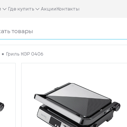
м
Где купить
Акции
Контакты
Гриль KGP 0406