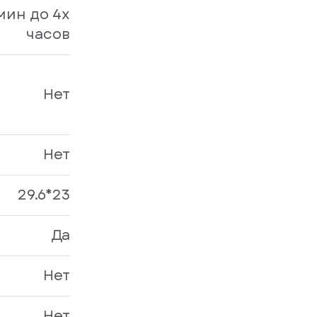
 мин до 4х
часов
Нет
Нет
29.6*23
Да
Нет
Нет