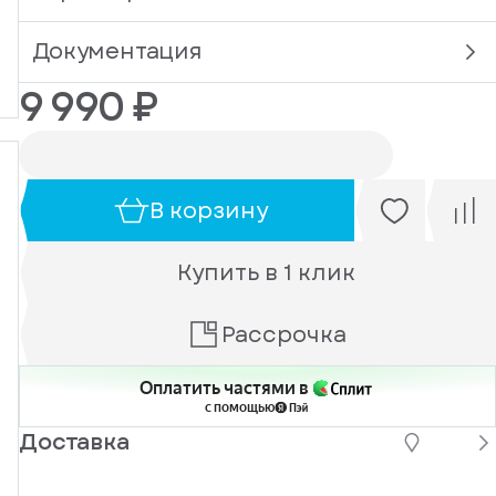
Документация
9 990 ₽
В корзину
Купить в 1 клик
Рассрочка
Оплатить частями в
с помощью
Доставка