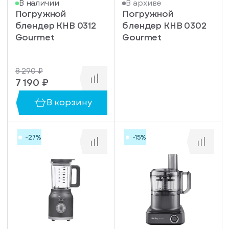
В наличии
В архиве
Погружной
Погружной
блендер KHB 0312
блендер KHB 0302
Gourmet
Gourmet
8 290 ₽
7 190 ₽
В корзину
-27%
-15%