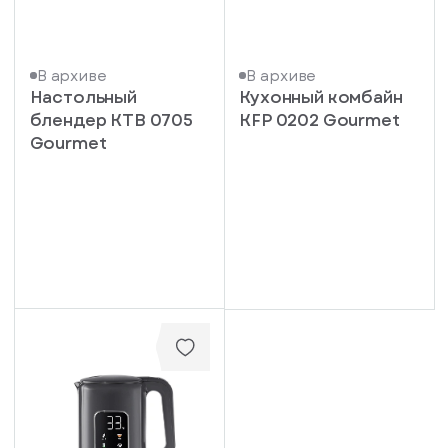
В архиве
В архиве
Настольный
Кухонный комбайн
блендер KTB 0705
KFP 0202 Gourmet
Gourmet