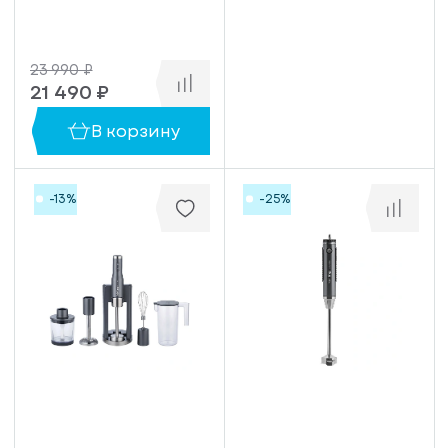
23 990 ₽
21 490 ₽
В корзину
-13%
-25%