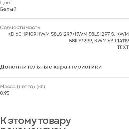
Цвет
Белый
Совместимость
KD 60HP109 KWM 58LS1297/KWM 58LS1297 S, KWM
58ILS1299, KWM 63IL14119
TEXT
Дополнительные характеристики
Масса (нетто) (кг)
0.95
К этому товару