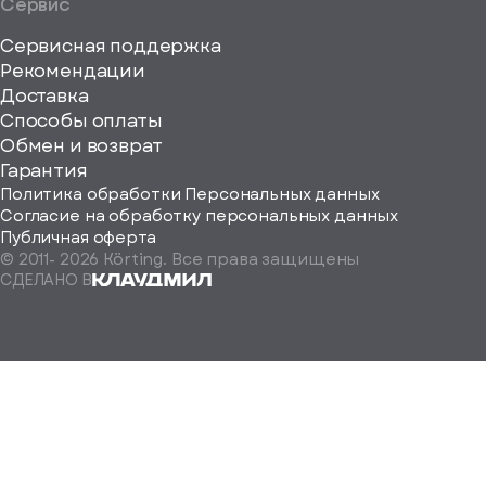
Сервис
Сервисная поддержка
Рекомендации
ерите
Доставка
Способы оплаты
ород
Обмен и возврат
Гарантия
Политика обработки Персональных данных
Согласие на обработку персональных данных
Публичная оферта
© 2011-
2026
Körting. Все права защищены
Определить
СДЕЛАНО В
автоматически
Москва
Санкт-
Петербург
Екатеринбург
Краснодар
Нижний