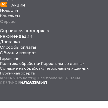
Акции
Новости
Контакты
Сервис
Сервисная поддержка
Рекомендации
ерите
Доставка
Способы оплаты
ород
Обмен и возврат
Гарантия
Политика обработки Персональных данных
Согласие на обработку персональных данных
Публичная оферта
© 2011-
2026
Körting. Все права защищены
Определить
СДЕЛАНО В
автоматически
Москва
Санкт-
Петербург