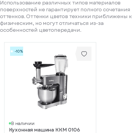
Использование различных типов материалов
поверхностей не гарантирует полного сочетания
оттенков. Оттенки цветов техники приближены к
физическим, но могут отличаться из-за
особенностей цветопередачи.
-10%
писка
В наличии
Кухонная машина KKM 0106
ступление