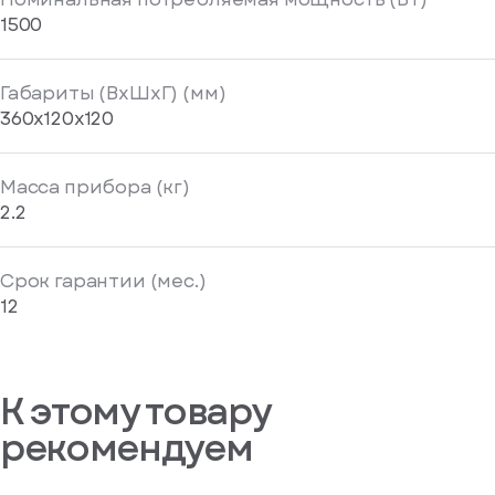
1500
Габариты (ВxШхГ) (мм)
360x120x120
Масса прибора (кг)
2.2
Срок гарантии (мес.)
12
К этому товару
рекомендуем