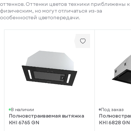
оттенков. Оттенки цветов техники приближены к
физическим, но могут отличаться из-за
особенностей цветопередачи.
писка
В наличии
Под заказ
Полновстраиваемая вытяжка
Полновстра
ступление
KHI 6765 GN
KHI 6828 GN
ажите