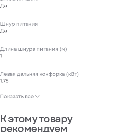
Да
Шнур питания
Да
Длина шнура питания (м)
1
Левая дальняя конфорка (кВт)
1.75
Показать все
К этому товару
рекомендуем