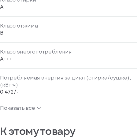
A
Класс отжима
B
Класс энергопотребления
A+++
Потребляемая энергия за цикл (стирка/сушка),
(кВт⋅ч)
0.472/-
Показать все
К этому товару