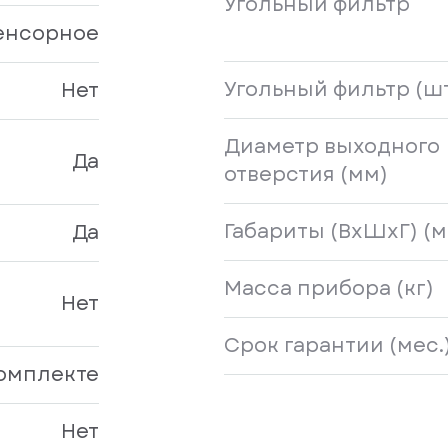
Угольный фильтр
енсорное
Угольный фильтр (ш
Нет
Диаметр выходного
Да
отверстия (мм)
Габариты (ВхШхГ) (м
Да
Масса прибора (кг)
Нет
Срок гарантии (мес.
комплекте
Нет