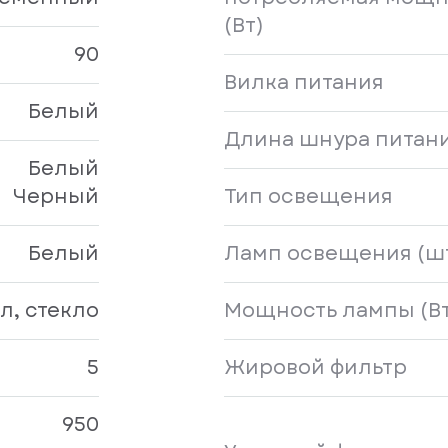
(Вт)
90
Вилка питания
Белый
Длина шнура питани
Белый
Черный
Тип освещения
Белый
Ламп освещения (ш
л, стекло
Мощность лампы (Вт
5
Жировой фильтр
950