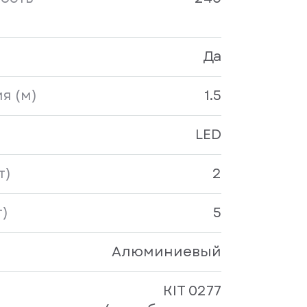
Да
я (м)
1.5
LED
т)
2
)
5
Алюминиевый
KIT 0277