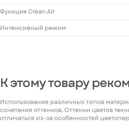
Функция Clean Air
Интенсивный режим
К этому товару реко
Использование различных типов материа
сочетания оттенков. Оттенки цветов тех
отличаться из-за особенностей цветопе