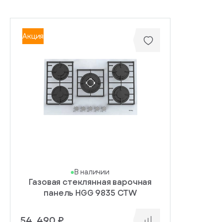
Акция
В наличии
Газовая стеклянная варочная
панель HGG 9835 CTW
54 490 ₽