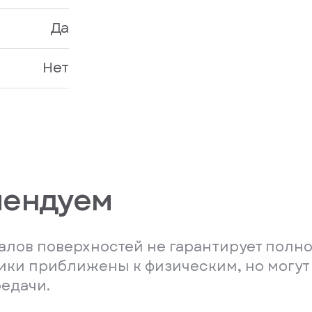
Да
Нет
мендуем
лов поверхностей не гарантирует полно
ники приближены к физическим, но могут
редачи.