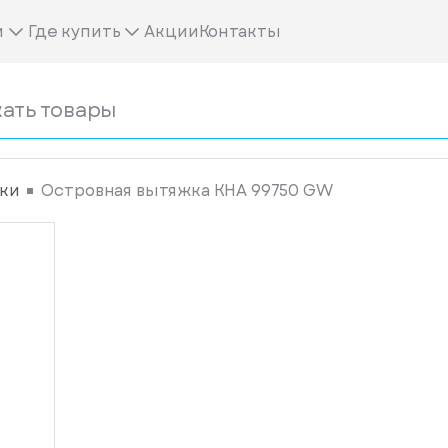
м
Где купить
Акции
Контакты
ки
Островная вытяжка KHA 99750 GW