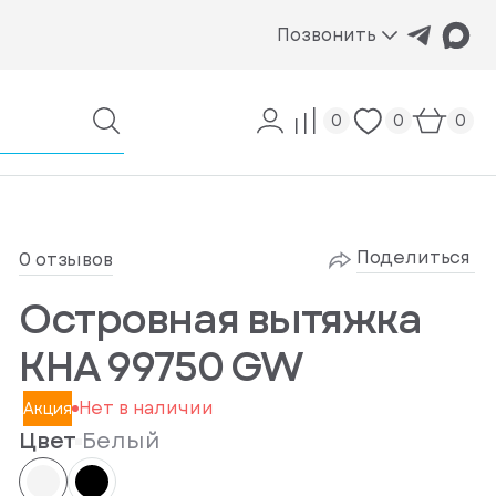
Позвонить
0
0
0
Поделиться
0 отзывов
Островная вытяжка
KHA 99750 GW
Нет в наличии
Акция
Цвет
Белый