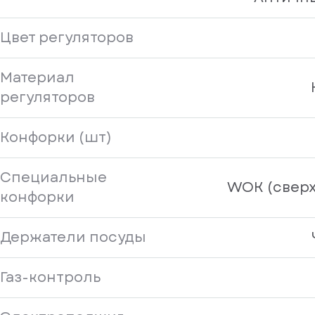
Цвет регуляторов
Материал
регуляторов
Конфорки (шт)
Специальные
WOK (свер
конфорки
Держатели посуды
Газ-контроль