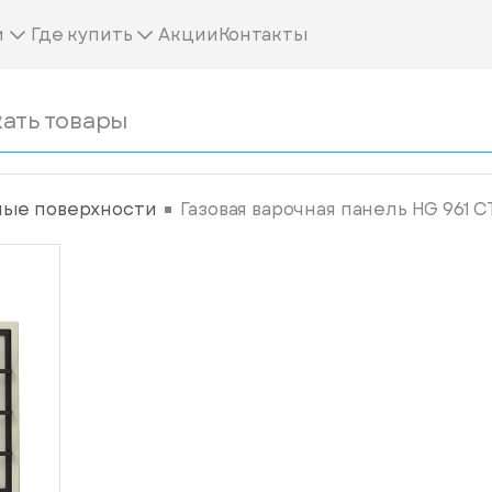
м
Где купить
Акции
Контакты
ные поверхности
Газовая варочная панель HG 961 C