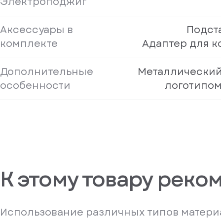
Электроподжиг
Аксессуары в
Подст
комплекте
Адаптер для 
Дополнительные
Металлический
особенности
логотипом
К этому товару реко
Использование различных типов материа