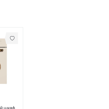
ой шкаф