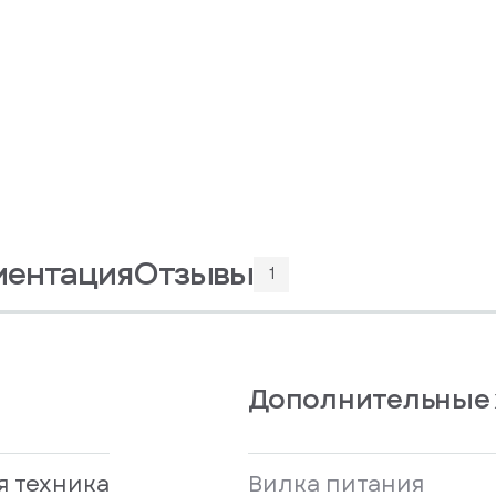
ментация
Отзывы
1
Дополнительные 
я техника
Вилка питания