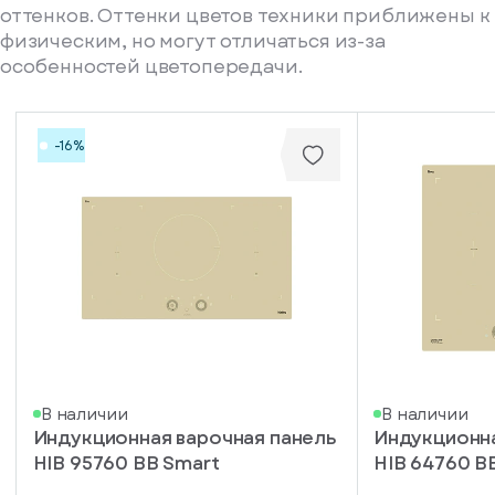
оттенков. Оттенки цветов техники приближены к
физическим, но могут отличаться из-за
особенностей цветопередачи.
-16%
писка
В наличии
В наличии
Индукционная варочная панель
Индукционна
ступление
HIB 95760 BB Smart
HIB 64760 B
ажите