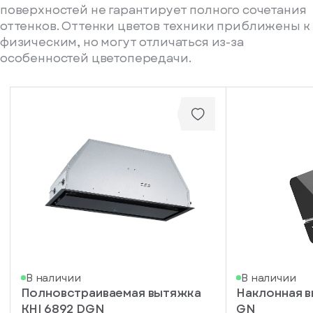
поверхностей не гарантирует полного сочетания
оттенков. Оттенки цветов техники приближены к
физическим, но могут отличаться из-за
особенностей цветопередачи.
писка
В наличии
В наличии
Полновстраиваемая вытяжка
Наклонная 
ступление
KHI 6892 DGN
GN