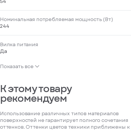
54
Номинальная потребляемая мощность (Вт)
244
Вилка питания
Да
Показать все
К этому товару
рекомендуем
Использование различных типов материалов
поверхностей не гарантирует полного сочетания
оттенков. Оттенки цветов техники приближены к