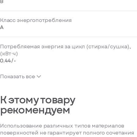
B
Класс энергопотребления
A
Потребляемая энергия за цикл (стирка/сушка),
(кВт⋅ч)
0.44/-
Показать все
К этому товару
рекомендуем
Использование различных типов материалов
поверхностей не гарантирует полного сочетания