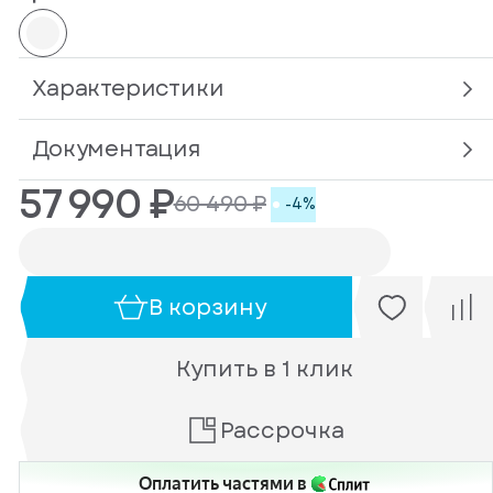
Характеристики
Документация
57 990 ₽
60 490 ₽
-4%
В корзину
Купить в 1 клик
Рассрочка
Оплатить частями в