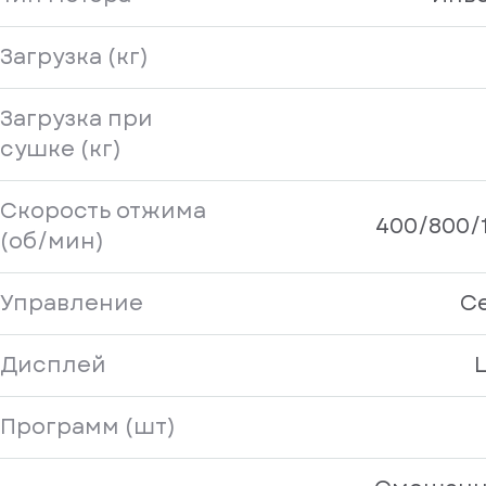
Загрузка (кг)
Загрузка при
сушке (кг)
Скорость отжима
400/800/
(об/мин)
Управление
С
Дисплей
Программ (шт)