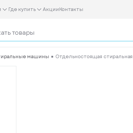
м
Где купить
Акции
Контакты
тиральные машины
Отдельностоящая стиральная