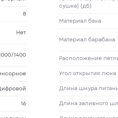
сушка) (дБ)
8
Материал бака
Нет
Материал барабана
1000/1400
Расположение петл
Угол открытия люка (
енсорное
Длина шнура питани
Цифровой
Длина заливного шл
16