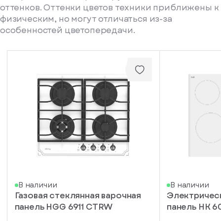
оттенков. Оттенки цветов техники приближены к
физическим, но могут отличаться из-за
особенностей цветопередачи.
писка
В наличии
В наличии
Газовая стеклянная варочная
Электричес
ступление
панель HGG 6911 CTRW
панель HK 
ажите