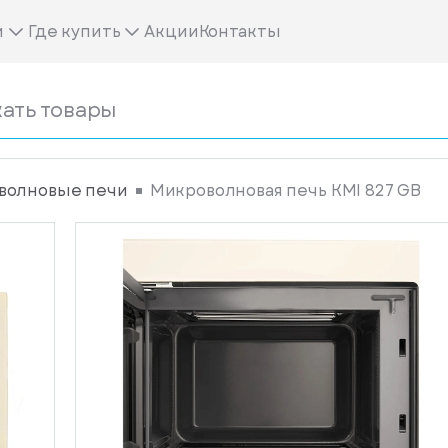
м
Где купить
Акции
Контакты
волновые печи
Микроволновая печь KMI 827 GB