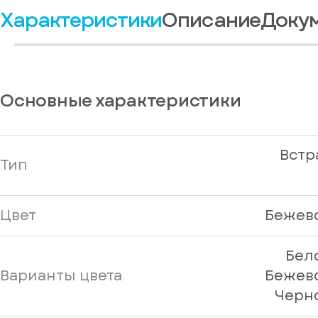
Характеристики
Описание
Доку
Основные характеристики
Встр
Тип
Цвет
Бежево
Бел
Варианты цвета
Бежево
Черн