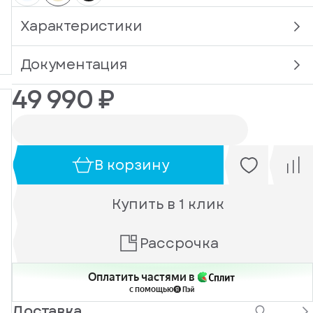
Характеристики
Документация
49 990 ₽
В корзину
Купить в 1 клик
Рассрочка
Оплатить частями в
с помощью
Доставка