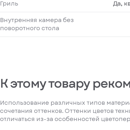
Гриль
Да, 
Внутренняя камера без
поворотного стола
К этому товару реко
Использование различных типов материа
сочетания оттенков. Оттенки цветов тех
отличаться из-за особенностей цветопе