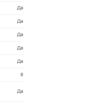
Да
Да
Да
Да
Да
8
Да