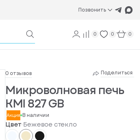
Позвонить
0
0
0
Поделиться
0 отзывов
Микроволновая печь
KMI 827 GB
В наличии
Акция
Цвет
Бежевое стекло