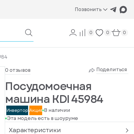
Позвонить
0
0
0
984
Поделиться
0 отзывов
Посудомоечная
машина KDI 45984
В наличии
Инвертор
Акция
Эта модель есть в шоуруме
Характеристики