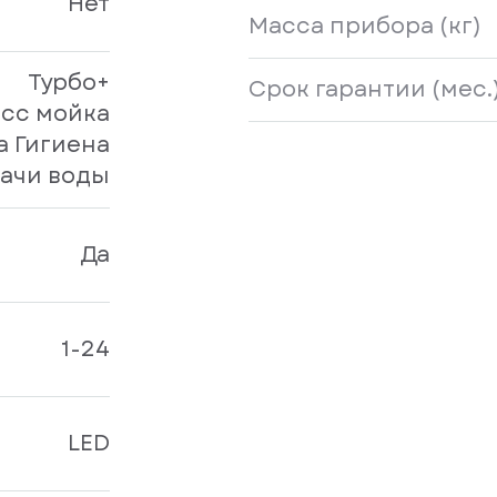
Нет
Масса прибора (кг)
Турбо+
Срок гарантии (мес.
сс мойка
 Гигиена
дачи воды
Да
1-24
LED