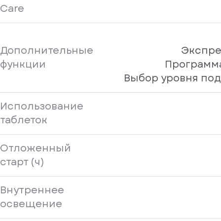
Care
Дополнительные
Экспре
функции
Программа
Выбор уровня по
Использование
таблеток
Отложенный
старт (ч)
Внутреннее
освещение