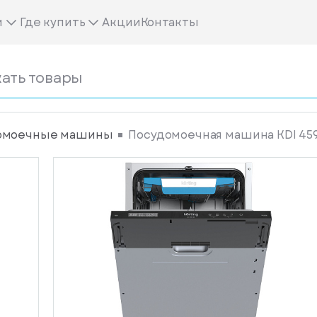
м
Где купить
Акции
Контакты
омоечные машины
Посудомоечная машина KDI 45