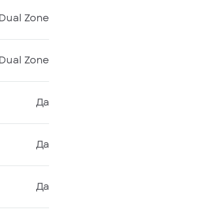
 Dual Zone
 Dual Zone
Да
Да
Да