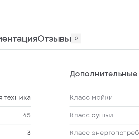
ментация
Отзывы
0
Дополнительные 
я техника
Класс мойки
45
Класс сушки
3
Класс энергопотре