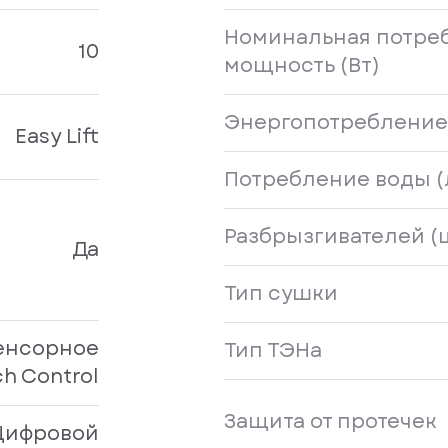
Номинальная потре
10
мощность (Вт)
Энергопотребление 
Easy Lift
Потребление воды (
Разбрызгивателей (
Да
Тип сушки
енсорное
Тип ТЭНа
h Control
Защита от протечек
Цифровой