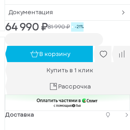
Документация
64 990 ₽
81 990 ₽
-21%
В корзину
Купить в 1 клик
Рассрочка
Оплатить частями в
с помощью
Доставка