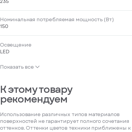
235
Номинальная потребляемая мощность (Вт)
150
Освещение
LED
Показать все
К этому товару
рекомендуем
Использование различных типов материалов
поверхностей не гарантирует полного сочетания
оттенков. Оттенки цветов техники приближены к