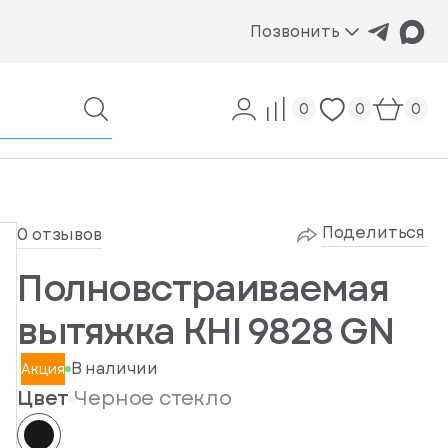
Позвонить
0
0
0
Поделиться
0 отзывов
Полновстраиваемая
вытяжка KHI 9828 GN
В наличии
Акция
Цвет
Черное стекло