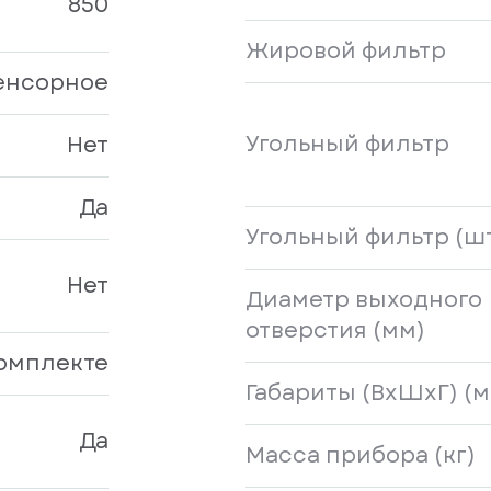
850
Жировой фильтр
енсорное
Угольный фильтр
Нет
Да
Угольный фильтр (ш
Нет
Диаметр выходного
отверстия (мм)
комплекте
Габариты (ВхШхГ) (м
Да
Масса прибора (кг)