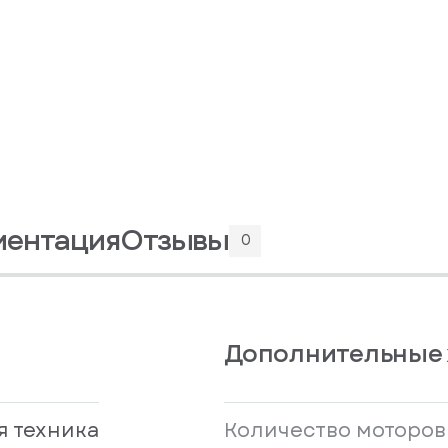
ментация
Отзывы
0
Дополнительные 
я техника
Количество моторов