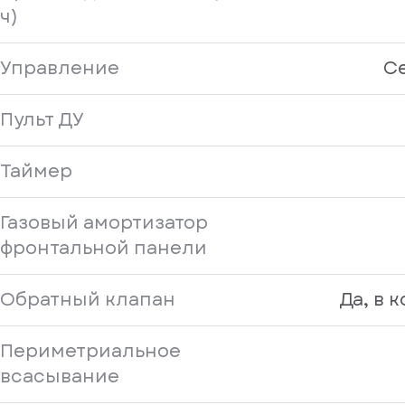
ч)
Управление
С
Пульт ДУ
Таймер
Газовый амортизатор
фронтальной панели
Обратный клапан
Да, в 
Периметриальное
всасывание