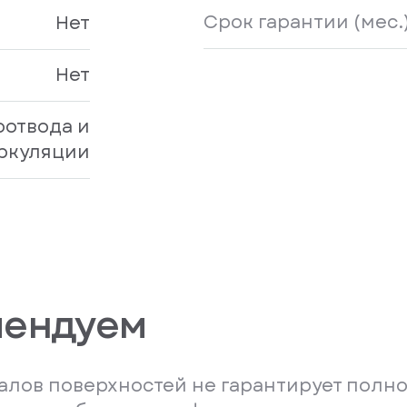
Срок гарантии (мес.
Нет
Нет
оотвода и
ркуляции
мендуем
лов поверхностей не гарантирует полно