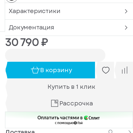
Характеристики
Документация
30 790 ₽
В корзину
Купить в 1 клик
Рассрочка
Оплатить частями в
с помощью
Доставка