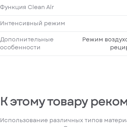
Функция Clean Air
Интенсивный режим
Дополнительные
Режим воздух
особенности
реци
К этому товару реко
Использование различных типов материа