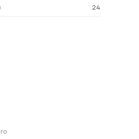
)
24
го