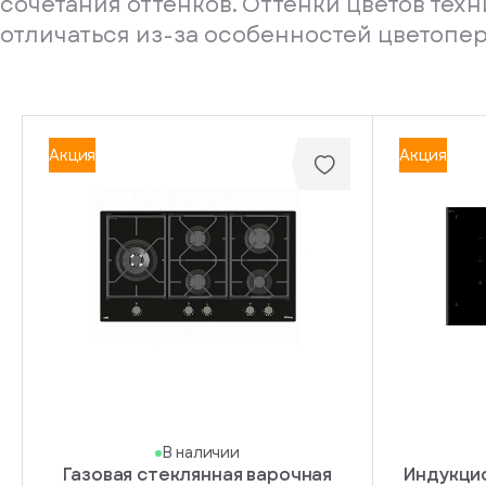
сочетания оттенков. Оттенки цветов тех
отличаться из-за особенностей цветопе
Акция
Акция
В наличии
Газовая стеклянная варочная
Индукци