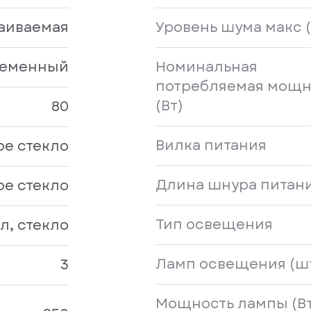
аиваемая
Уровень шума макс (
еменный
Номинальная
потребляемая мощн
(Вт)
80
Вилка питания
ое стекло
Длина шнура питани
ое стекло
Тип освещения
л, стекло
Ламп освещения (ш
3
Мощность лампы (Вт