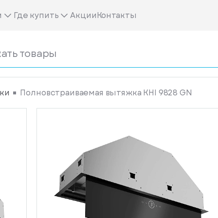
м
Где купить
Акции
Контакты
ки
Полновстраиваемая вытяжка KHI 9828 GN