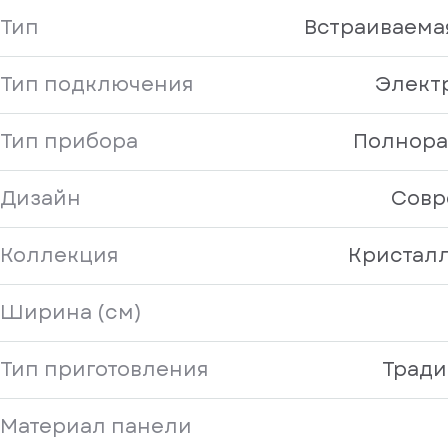
Тип
Встраиваема
Тип подключения
Элект
Тип прибора
Полнор
Дизайн
Совр
Коллекция
Кристалл 
Ширина (см)
Тип приготовления
Трад
Материал панели