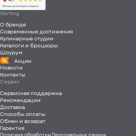
64
64"
Körting
fill="none"
О бренде
xmlns="http://www
Современные достижения
Кулинарные студии
Каталоги и брошюры
Шоурум
Акции
Новости
Контакты
Сервис
Сервисная поддержка
Рекомендации
ерите
Доставка
Способы оплаты
ород
Обмен и возврат
Гарантия
Политика обработки Персональных данных