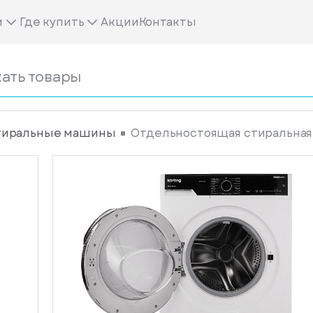
м
Где купить
Акции
Контакты
тиральные машины
Отдельностоящая стиральная 