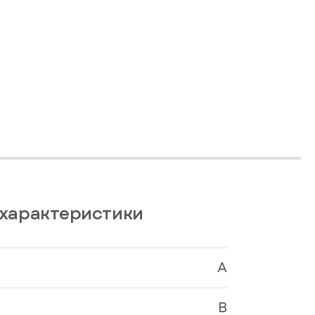
характеристики
A
B