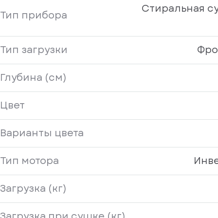
Стиральная с
Тип прибора
Тип загрузки
Фро
Глубина (см)
Цвет
Варианты цвета
Тип мотора
Инв
Загрузка (кг)
Загрузка при сушке (кг)