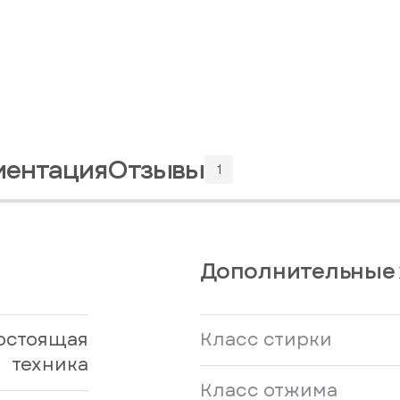
ментация
Отзывы
1
Дополнительные 
остоящая
Класс стирки
техника
Класс отжима