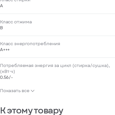
A
Класс отжима
B
Класс энергопотребления
A+++
Потребляемая энергия за цикл (стирка/сушка),
(кВт⋅ч)
0.56/-
Показать все
К этому товару