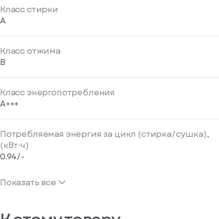
Класс стирки
A
Класс отжима
B
Класс энергопотребления
A+++
Потребляемая энергия за цикл (стирка/сушка),
(кВт⋅ч)
0.94/-
Показать все