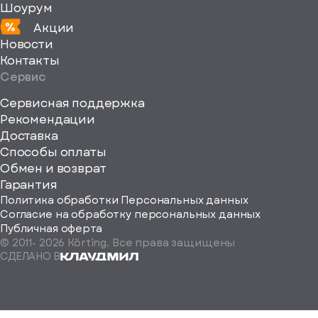
Шоурум
Акции
Новости
Контакты
Сервис
Сервисная поддержка
Рекомендации
ерите
Доставка
Способы оплаты
ород
Обмен и возврат
Гарантия
Политика обработки Персональных данных
Согласие на обработку персональных данных
Публичная оферта
© 2011-
2026
Körting. Все права защищены
Определить
СДЕЛАНО В
автоматически
Москва
Санкт-