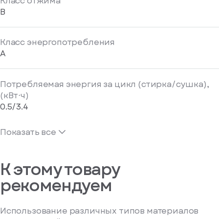
Класс отжима
B
Класс энергопотребления
A
Потребляемая энергия за цикл (стирка/сушка),
(кВт⋅ч)
0.5/3.4
Показать все
К этому товару
рекомендуем
Использование различных типов материалов