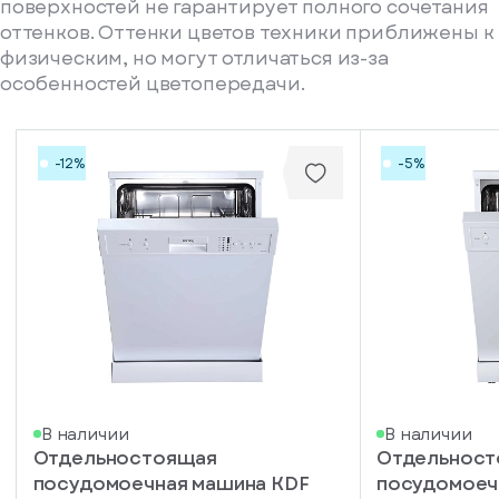
поверхностей не гарантирует полного сочетания
оттенков. Оттенки цветов техники приближены к
физическим, но могут отличаться из-за
особенностей цветопередачи.
-12%
-5%
писка
В наличии
В наличии
Отдельностоящая
Отдельнос
ступление
посудомоечная машина KDF
посудомоеч
ажите