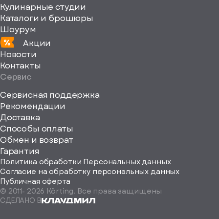
Кулинарные студии
Каталоги и брошюры
Шоурум
Акции
Новости
Контакты
Сервис
Сервисная поддержка
Рекомендации
ерите
Доставка
Способы оплаты
ород
Обмен и возврат
Гарантия
Политика обработки Персональных данных
Согласие на обработку персональных данных
Публичная оферта
© 2011-
2026
Körting. Все права защищены
Определить
СДЕЛАНО В
автоматически