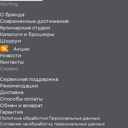
64"
Körting
fill="none"
О бренде
xmlns="http://www
Современные достижения
Кулинарные студии
Каталоги и брошюры
Шоурум
Акции
Новости
Контакты
Сервис
Сервисная поддержка
Рекомендации
ерите
Доставка
Способы оплаты
ород
Обмен и возврат
Гарантия
Политика обработки Персональных данных
Согласие на обработку персональных данных