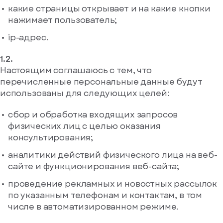
у
какие страницы открывает и на какие кнопки
вас
нажимает пользователь;
есть
аккаунт
ip-адрес.
Настоящим соглашаюсь с тем, что
перечисленные персональные данные будут
использованы для следующих целей:
сбор и обработка входящих запросов
физических лиц с целью оказания
консультирования;
аналитики действий физического лица на веб-
сайте и функционирования веб-сайта;
проведение рекламных и новостных рассылок
по указанным телефонам и контактам, в том
числе в автоматизированном режиме.