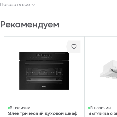
Показать все
Рекомендуем
В наличии
В наличии
Электрический духовой шкаф
Вытяжка с 
писка