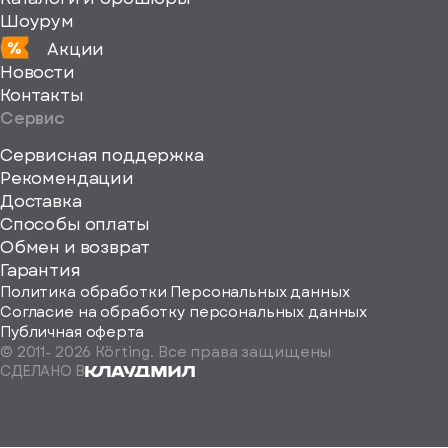
Шоурум
Акции
Новости
Контакты
Сервис
Сервисная поддержка
Рекомендации
ерите
Доставка
Способы оплаты
ород
Обмен и возврат
Гарантия
Политика обработки Персональных данных
Согласие на обработку персональных данных
Публичная оферта
© 2011-
2026
Körting. Все права защищены
Определить
СДЕЛАНО В
автоматически
Москва