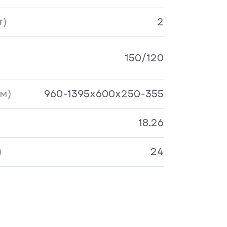
т)
2
150/120
м)
960-1395x600x250-355
18.26
)
24