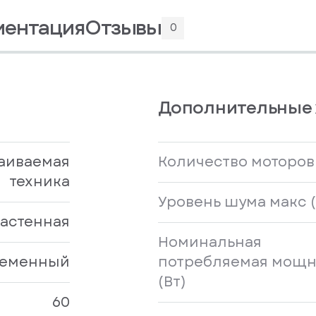
ментация
Отзывы
0
Дополнительные 
аиваемая
Количество моторов
техника
Уровень шума макс (
астенная
Номинальная
еменный
потребляемая мощн
(Вт)
60