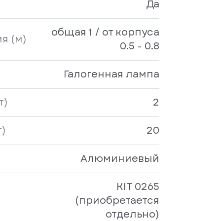
Да
общая 1 / от корпуса
я (м)
0.5 - 0.8
Галогенная лампа
т)
2
)
20
Алюминиевый
KIT 0265
(приобретается
отдельно)