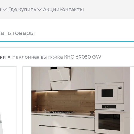
м
Где купить
Акции
Контакты
ки
Наклонная вытяжка KHC 69080 GW