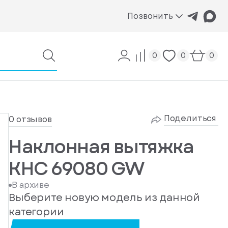
Позвонить
0
0
0
Поделиться
0 отзывов
Наклонная вытяжка
KHC 69080 GW
В архиве
Выберите новую модель из данной
категории