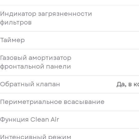
Индикатор загрязненности
фильтров
Таймер
Газовый амортизатор
фронтальной панели
Обратный клапан
Да, в 
Периметриальное всасывание
Функция Clean Air
иска
Интенсивный режим