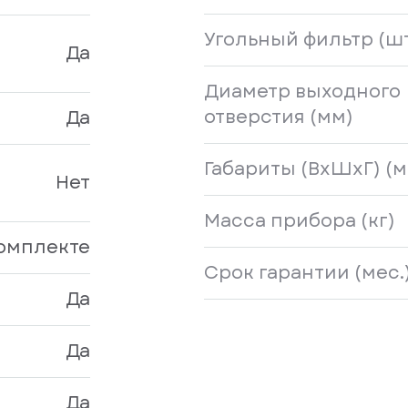
Угольный фильтр (ш
Да
Диаметр выходного
отверстия (мм)
Да
Габариты (ВхШхГ) (м
Нет
Масса прибора (кг)
комплекте
Срок гарантии (мес.
Да
Да
Да