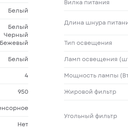
Вилка питания
Белый
Длина шнура питани
Белый
Черный
Бежевый
Тип освещения
Белый
Ламп освещения (ш
4
Мощность лампы (Вт
950
Жировой фильтр
енсорное
Угольный фильтр
Нет