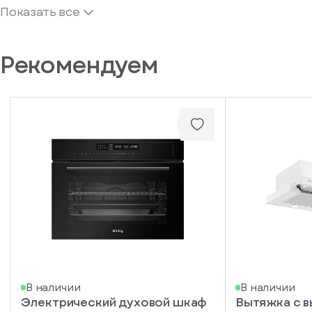
Показать все
Рекомендуем
В наличии
В наличии
Электрический духовой шкаф
Вытяжка с 
писка