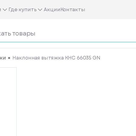
м
Где купить
Акции
Контакты
ки
Наклонная вытяжка KHC 66035 GN