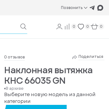
Позвонить
0
0
0
Поделиться
0 отзывов
Наклонная вытяжка
KHC 66035 GN
В архиве
Выберите новую модель из данной
категории