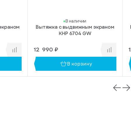
В наличии
экраном
Вытяжка с выдвижным экраном
KHP 6704 GW
12 990 ₽
В корзину