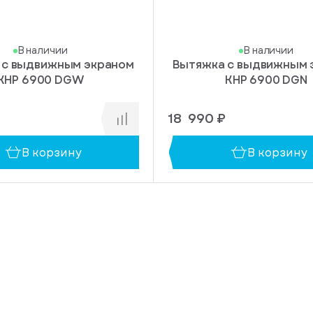
В наличии
В наличии
 с выдвижным экраном
Вытяжка с выдвижным 
KHP 6900 DGW
KHP 6900 DGN
18 990 ₽
В корзину
В корзину