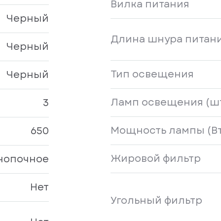
Вилка питания
Черный
Длина шнура питани
Черный
Тип освещения
Черный
Ламп освещения (ш
3
Мощность лампы (Вт
650
Жировой фильтр
нопочное
Нет
Угольный фильтр