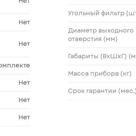
Нет
Угольный фильтр (ш
Нет
Диаметр выходного
отверстия (мм)
Нет
Габариты (ВхШхГ) (м
комплекте
Масса прибора (кг)
Нет
Срок гарантии (мес.
Нет
Нет