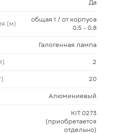
Да
общая 1 / от корпуса
я (м)
0.5 - 0.8
Галогенная лампа
т)
2
)
20
Алюминиевый
KIT 0273
(приобретается
отдельно)