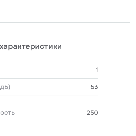
характеристики
1
дБ)
53
ость
250