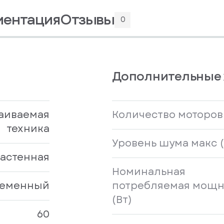
ментация
Отзывы
0
Дополнительные 
аиваемая
Количество моторов
техника
Уровень шума макс (
астенная
Номинальная
еменный
потребляемая мощн
(Вт)
60