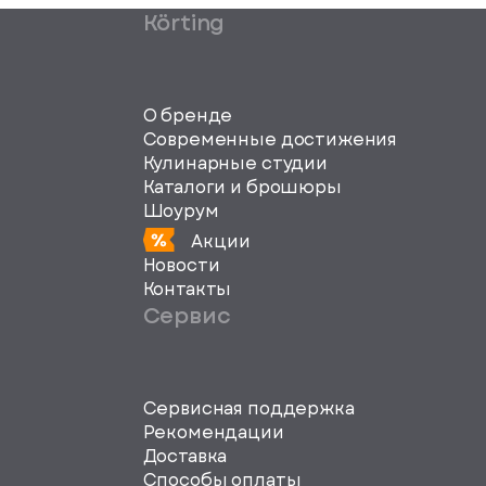
Körting
О бренде
Современные достижения
Кулинарные студии
Каталоги и брошюры
Шоурум
Акции
Новости
Контакты
Сервис
Сервисная поддержка
svg">
Рекомендации
Доставка
Способы оплаты