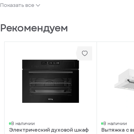
Показать все
Рекомендуем
В наличии
В наличии
Электрический духовой шкаф
Вытяжка с 
писка