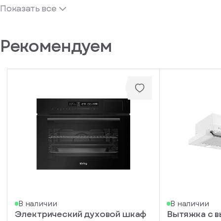
Показать все
Рекомендуем
В наличии
В наличии
Электрический духовой шкаф
Вытяжка с 
писка