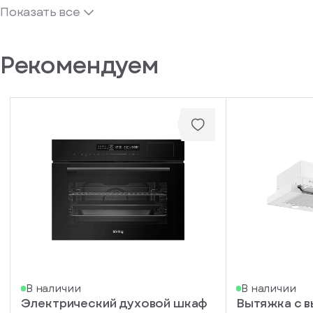
Показать все
Рекомендуем
В наличии
В наличии
Электрический духовой шкаф
Вытяжка с 
писка