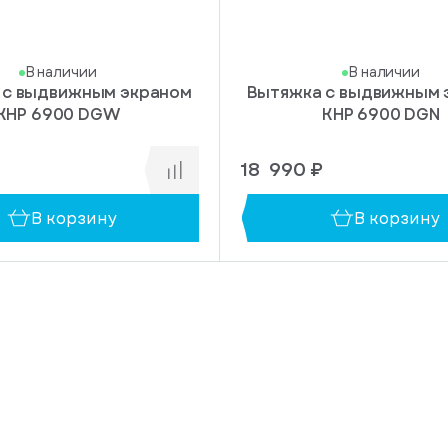
В наличии
В наличии
 с выдвижным экраном
Вытяжка с выдвижным 
KHP 6900 DGW
KHP 6900 DGN
18 990 ₽
В корзину
В корзину