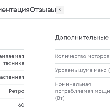
ментация
Отзывы
0
Дополнительные 
аиваемая
Количество моторов
техника
Уровень шума макс (
астенная
Номинальная
Ретро
потребляемая мощн
(Вт)
60