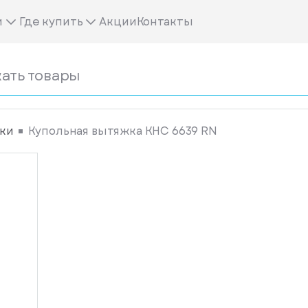
м
Где купить
Акции
Контакты
ки
Купольная вытяжка KHC 6639 RN