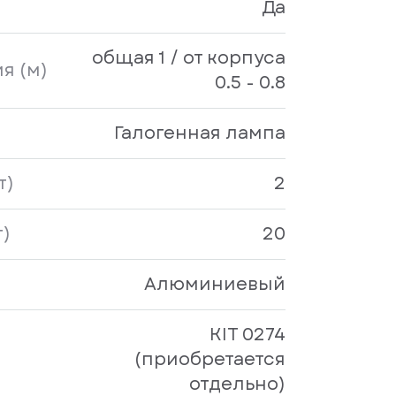
Да
общая 1 / от корпуса
я (м)
0.5 - 0.8
Галогенная лампа
т)
2
)
20
Алюминиевый
KIT 0274
(приобретается
отдельно)