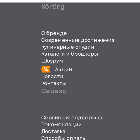
Körting
О бренде
Современные достижения
Кулинарные студии
Каталоги и брошюры
Шоурум
Акции
Новости
Контакты
Сервис
Сервисная поддержка
svg">
Рекомендации
Доставка
Способы оплаты