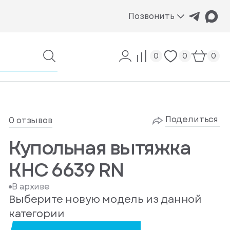
Позвонить
0
0
0
Поделиться
0 отзывов
Купольная вытяжка
KHC 6639 RN
В архиве
Выберите новую модель из данной
категории