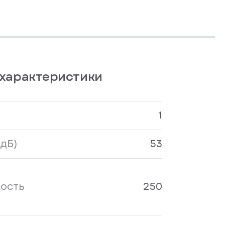
характеристики
1
дБ)
53
ость
250