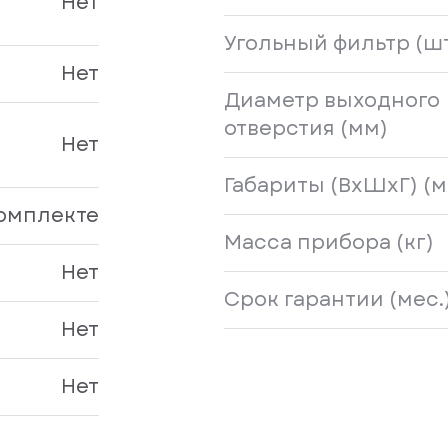
Нет
Угольный фильтр (ш
Нет
Диаметр выходного
отверстия (мм)
Нет
Габариты (ВхШхГ) (м
комплекте
Масса прибора (кг)
Нет
Срок гарантии (мес.
Нет
Нет