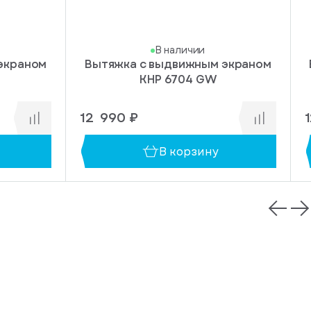
В наличии
экраном
Вытяжка с выдвижным экраном
KHP 6704 GW
12 990 ₽
В корзину