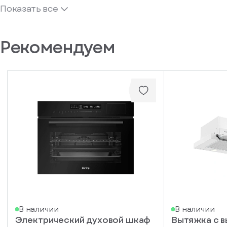
Показать все
Рекомендуем
В наличии
В наличии
Электрический духовой шкаф
Вытяжка с 
писка