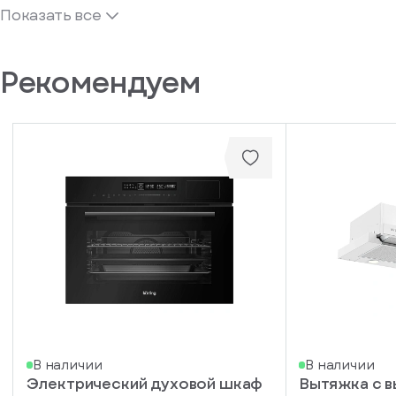
Показать все
Рекомендуем
В наличии
В наличии
Электрический духовой шкаф
Вытяжка с 
писка