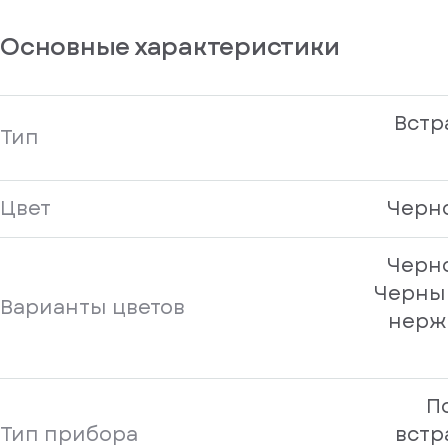
Основные характеристики
Встр
Тип
Цвет
Черн
Черн
Черны
Варианты цветов
нерж
П
Тип прибора
встр