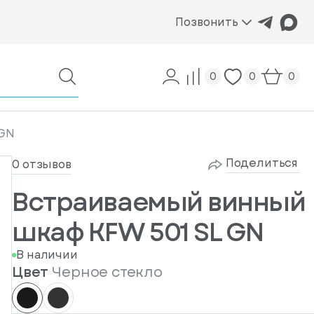
Позвонить
0
0
0
 GN
Поделиться
0 отзывов
Встраиваемый винный
шкаф KFW 501 SL GN
В наличии
Цвет
Черное стекло