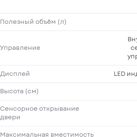
Полезный объём (л)
Вн
Управление
с
уп
Дисплей
LED ин
Высота (см)
Сенсорное открывание
двери
Максимальная вместимость