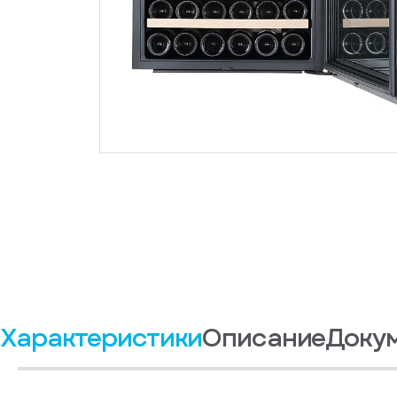
Характеристики
Описание
Доку