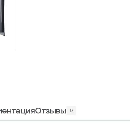
ментация
Отзывы
0