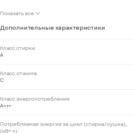
Показать все
Дополнительные характеристики
Класс стирки
A
Класс отжима
C
Класс энергопотребления
A+++
Потребляемая энергия за цикл (стирка/сушка),
(кВт⋅ч)